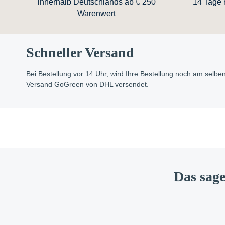
innerhalb Deutschlands ab € 250
14 Tage n
Warenwert
Schneller Versand
Bei Bestellung vor 14 Uhr, wird Ihre Bestellung noch am selb
Versand GoGreen von DHL versendet.
Das sage
New content loaded