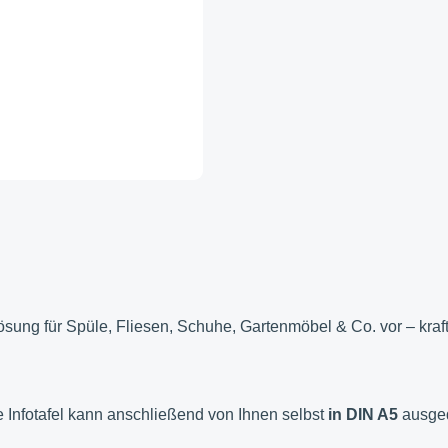
 Lösung für Spüle, Fliesen, Schuhe, Gartenmöbel & Co. vor – kra
ie Infotafel kann anschließend von Ihnen selbst
in DIN A5
ausged