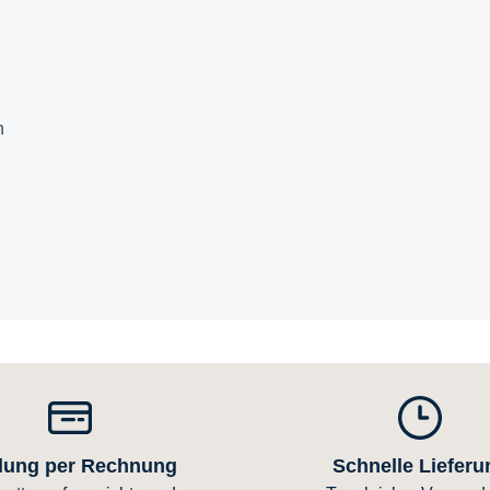
n
lung per Rechnung
Schnelle Lieferu