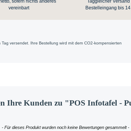
etto, sofern nichts anderes
Taggleicher Versand 
vereinbart
Bestelleingang bis 14
en Tag versendet. Ihre Bestellung wird mit dem CO2-kompensierten
n Ihre Kunden zu "POS Infotafel - P
- Für dieses Produkt wurden noch keine Bewertungen gesammelt -