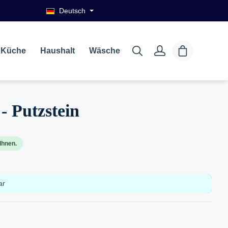
Deutsch
Küche
Haushalt
Wäsche
- Putzstein
Ihnen.
ar