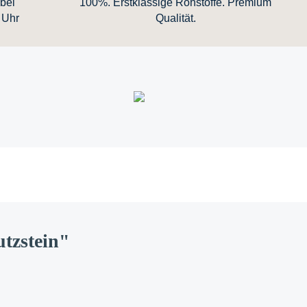
bei
100%. Erstklassige Rohstoffe. Premium
 Uhr
Qualität.
utzstein"