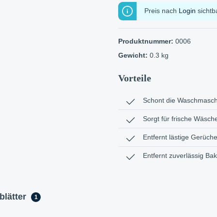
Preis nach
Login
sichtb
Produktnummer:
0006
Gewicht:
0.3 kg
Vorteile
Schont die Waschmasch
Sorgt für frische Wäsch
Entfernt lästige Gerüch
Entfernt zuverlässig Bak
blätter
1