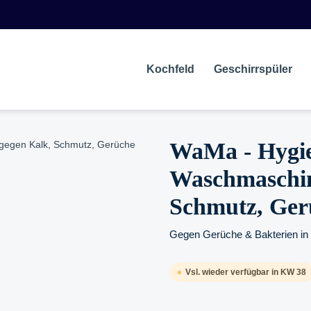
Kochfeld
Geschirrspüler
WaMa - Hygie
Waschmaschin
Schmutz, Ger
Gegen Gerüche & Bakterien in 
Vsl. wieder verfügbar in KW 38