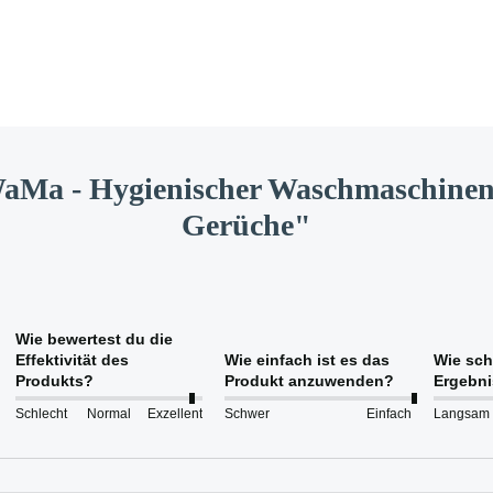
aMa - Hygienischer Waschmaschinenr
Gerüche"
Wie bewertest du die
Effektivität des
Wie einfach ist es das
Wie sch
Produkts?
Produkt anzuwenden?
Ergebni
Schlecht
Normal
Exzellent
Schwer
Einfach
Langsam