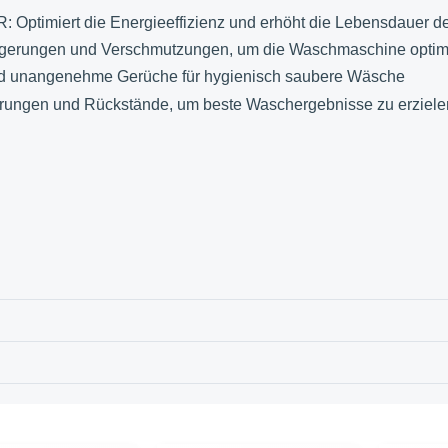
iert die Energieeffizienz und erhöht die Lebensdauer d
ungen und Verschmutzungen, um die Waschmaschine optima
d unangenehme Gerüche für hygienisch saubere Wäsche
ungen und Rückstände, um beste Waschergebnisse zu erziele