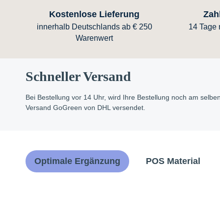
Kostenlose Lieferung
Zah
innerhalb Deutschlands ab € 250
14 Tage n
Warenwert
Schneller Versand
Bei Bestellung vor 14 Uhr, wird Ihre Bestellung noch am selb
Versand GoGreen von DHL versendet.
Optimale Ergänzung
POS Material
Produktgalerie überspringen