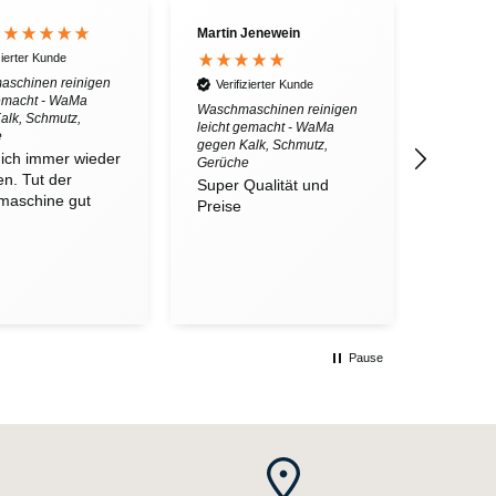
Martin Jenewein
zierter Kunde
schinen reinigen
Verifizierter Kunde
gemacht - WaMa
Waschmaschinen reinigen
alk, Schmutz,
leicht gemacht - WaMa
e
gegen Kalk, Schmutz,
ich immer wieder
Gerüche
en. Tut der
Super Qualität und
aschine gut
Preise
Pause