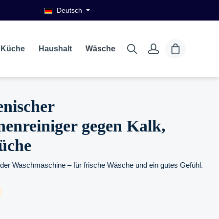
Deutsch
Küche
Haushalt
Wäsche
nischer
enreiniger gegen Kalk,
üche
der Waschmaschine – für frische Wäsche und ein gutes Gefühl.