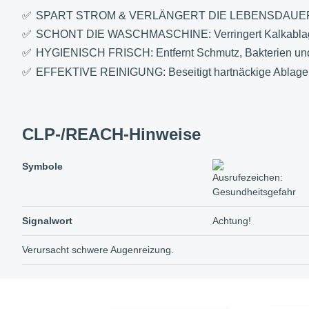
SPART STROM & VERLÄNGERT DIE LEBENSDAUER: Optim
SCHONT DIE WASCHMASCHINE: Verringert Kalkablager
HYGIENISCH FRISCH: Entfernt Schmutz, Bakterien un
EFFEKTIVE REINIGUNG: Beseitigt hartnäckige Ablager
CLP-/REACH-Hinweise
Symbole
Signalwort
Achtung!
Verursacht schwere Augenreizung.