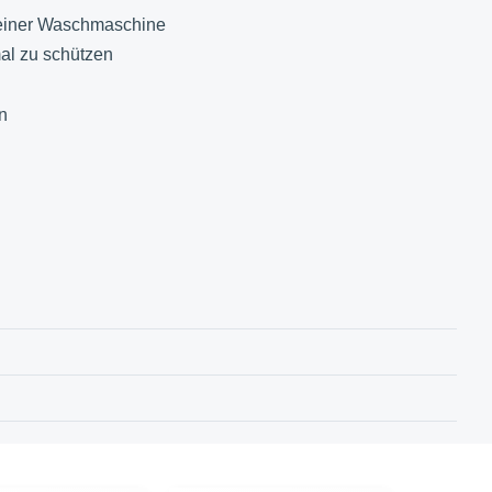
einer Waschmaschine
l zu schützen
n