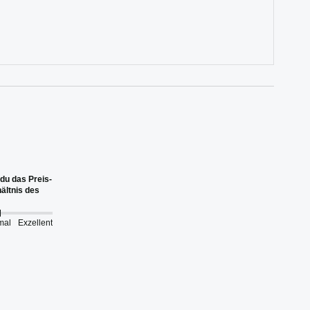
du das Preis-
ältnis des
mal
Exzellent