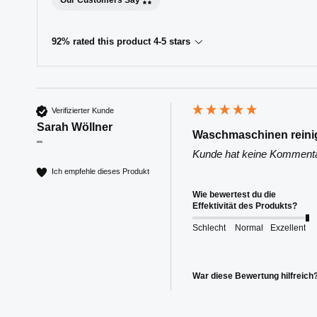
Our Customers Say
92% rated this product 4-5 stars
Verifizierter Kunde
Sarah Wöllner
Waschmaschinen reinig
""
Kunde hat keine Kommentar
Ich empfehle dieses Produkt
Wie bewertest du die
Effektivität des Produkts?
Schlecht
Normal
Exzellent
War diese Bewertung hilfreich