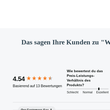
Das sagen Ihre Kunden zu "W
New content loaded
Wie bewertest du das
Preis-Leistungs-
4.54
Verhältnis des
Produkts?
Basierend auf 13 Bewertungen
Schlecht
Normal
Exzellent